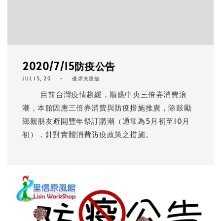
2020/7/15防疫公告
JUL 15, 20
優席夫里信
目前台灣疫情趨緩，順應中央三倍券消費浪
潮，本館因應三倍券消費與防疫措施推廣，除鼓勵
鄉親朋友避開豐年祭訂購潮（通常為5月初至10月
初），針對實體消費防疫政策之措施。