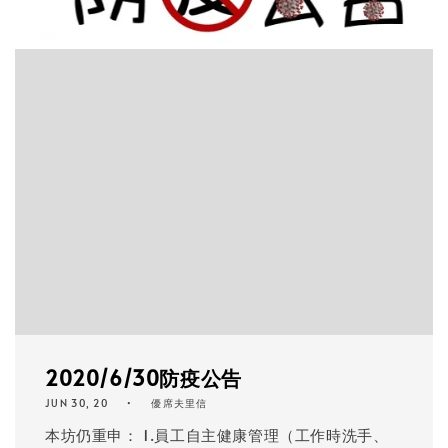
2020/6/30防疫公告
JUN 30, 20
優席夫里信
本坊仍重申： 1.員工自主健康管理（工作時洗手、