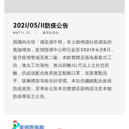
2021/05/11防疫公告
MAY 11, 21
優席夫里信
因國內出現「感染源不明」本土病例讓社區感染的
風險增加，疫情指揮中心即日起至2021年6月8日，
提升疫情警戒至第二級。本館實體店面為家庭式工
坊，進出工坊室內、無法距離1公尺以上之社交距
離，仍必須配合政府規定配戴口罩，並落實勤洗
手、咳嗽禮節等衛生好習慣。本坊仍繼續配合政府
防疫規則，宣導各位至本坊實體店面時請注意本館
防疫專區之公告。