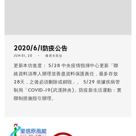
2020/6/1防疫公告
JUN 01, 20
優席夫里信
更新本坊進度： 5/28 中央疫情指揮中心更新「聯
絡資料須專人辦理並善盡資料保護責任，最多存放
28天，之後必須刪除或銷毀」。 5/29 依據疾病管
制局「COVID-19(武漢肺炎)」防疫新生活運動：實
聯制措施指引辦理。