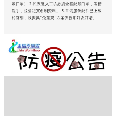
戴口罩） 2.民眾進入工坊必須全程配戴口罩，酒精
洗手，並登記實名制資料。 3.常備服飾配件已上線
於官網，以振興“免運費”方案供親朋好友訂購。