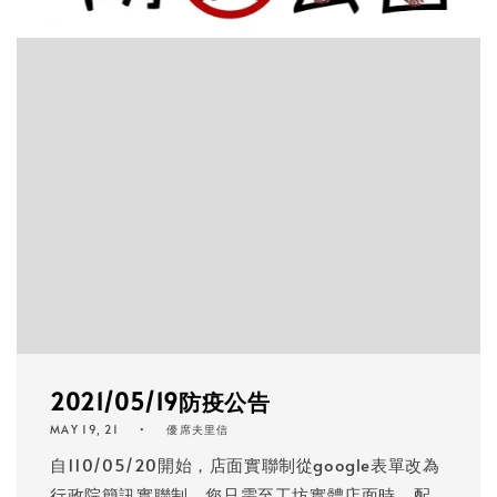
2021/05/19防疫公告
MAY 19, 21
優席夫里信
自110/05/20開始，店面實聯制從google表單改為
行政院簡訊實聯制，您只需至工坊實體店面時，配