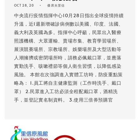
OCT 28, 20
優席夫里信
中央流行疫情指揮中心10月28日指出全球疫情持續
升溫，近1週新增確診病例數以美國、印度、法國、
義大利及英國為多。指揮中心呼籲，民眾出入醫療
照護機構、大眾運輸、賣場市集、教育學習場所、
展演競賽場所、宗教場所、娛樂場所及大型活動等
人潮擁擠或密閉場所時，請務必佩戴口罩，並應落
實勤洗手、咳嗽禮節等個人衛生習慣，以降低感染
風險。 本館在次強調進入實體工坊時，防疫重點策
略為： 1.員工將自主健康監測（工作時洗手、戴口
罩） 2.民眾進入工坊必須全程配戴口罩，酒精洗
手，並登記實名制資料。 3.使用三倍券預購官