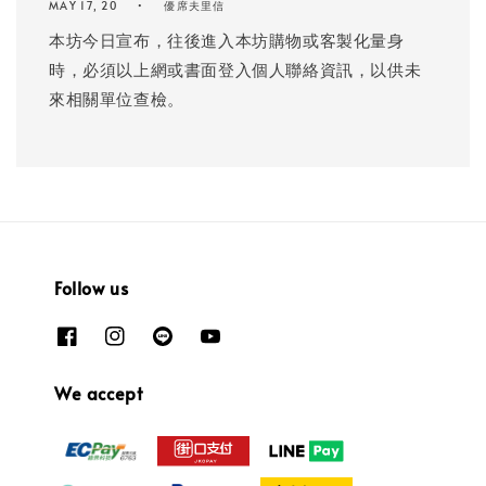
MAY 17, 20
優席夫里信
本坊今日宣布，往後進入本坊購物或客製化量身
時，必須以上網或書面登入個人聯絡資訊，以供未
來相關單位查檢。
Follow us
We accept