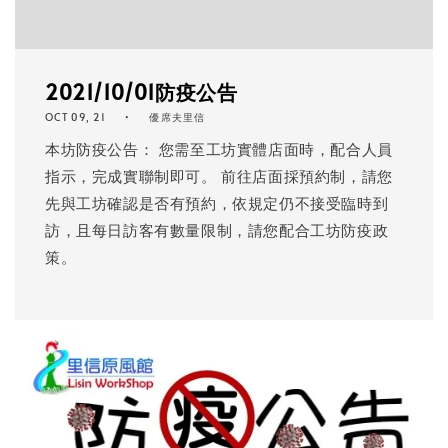
2021/10/01防疫公告
OCT 09, 21
優席夫里信
本坊防疫公告： 您需至工坊實體店面時，配合人員
指示，完成實聯制即可。 前往店面採預約制，請您
先與工坊確認是否有預約，依規定仍不接受臨時到
訪，且每日訪客有數量限制，請您配合工坊防疫政
策。