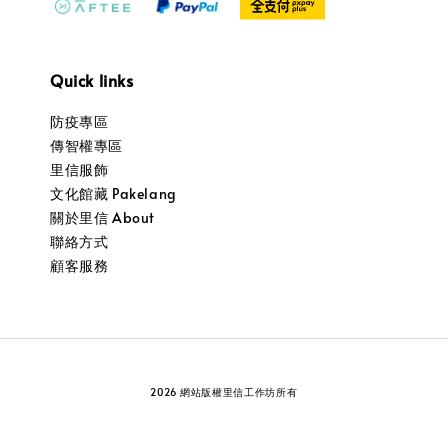
Quick links
防疫專區
傳智權專區
里信服飾
文化館藏 Pakelang
關於里信 About
聯絡方式
顧客服務
2026 網站版權里信工作坊所有
服務條款
隱私政策
退換貨政策
|
|