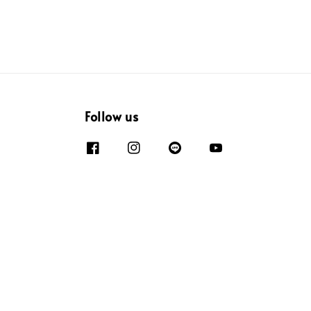
Follow us