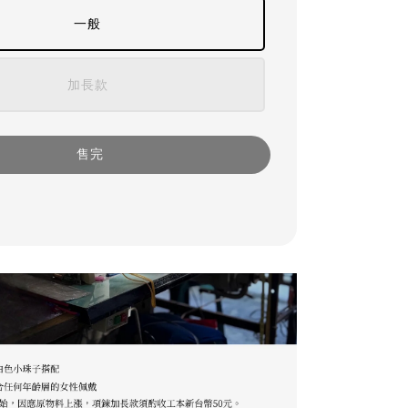
一般
加長款
售完