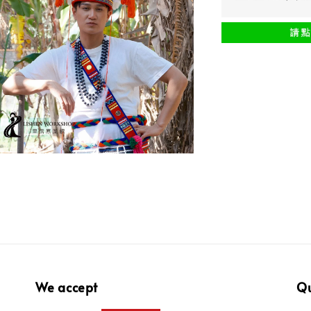
We accept
Qu