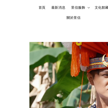
首頁
最新消息
里信服飾
文化館
關於里信