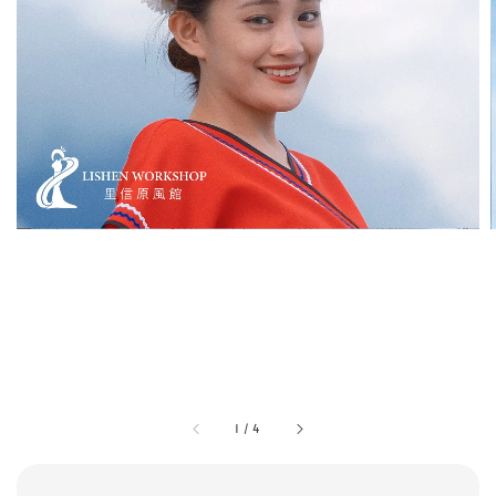
1
/
4