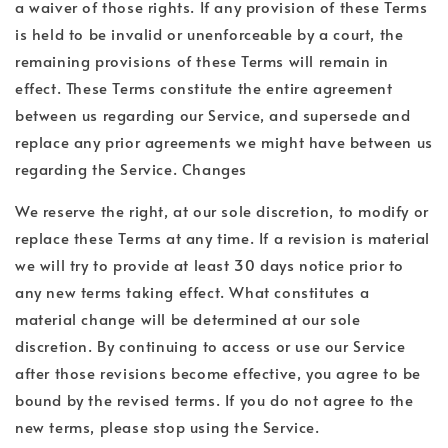
a waiver of those rights. If any provision of these Terms
is held to be invalid or unenforceable by a court, the
remaining provisions of these Terms will remain in
effect. These Terms constitute the entire agreement
between us regarding our Service, and supersede and
replace any prior agreements we might have between us
regarding the Service. Changes
We reserve the right, at our sole discretion, to modify or
replace these Terms at any time. If a revision is material
we will try to provide at least 30 days notice prior to
any new terms taking effect. What constitutes a
material change will be determined at our sole
discretion. By continuing to access or use our Service
after those revisions become effective, you agree to be
bound by the revised terms. If you do not agree to the
new terms, please stop using the Service.