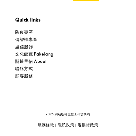
Quick links
防疫專區
傳智權專區
里信服飾
文化館藏 Pakelang
關於里信 About
聯絡方式
顧客服務
2026 網站版權里信工作坊所有
服務條款
隱私政策
退換貨政策
|
|