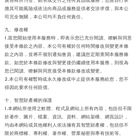
擔其可能風險或依法向商品或服務提供者交涉求償，與本公
司完全無關，本公司均不負任何責任。
九、修改權
1.當您開始使用本服務時，即表示您已充分閱讀、瞭解與同意
接受本條款之內容。本公司有權於任何時間修改與變更本條
款之內容，並將不個別通知會員，建議您定期查閱本服務條
款。如您於本條款修改與變更後仍繼續使用本服務，則視為
您已閱讀、瞭解與同意接受本條款修改或變更。
2.本公司有權暫時或永久修改或中止提供本服務給您，您不
得因此要求任何賠償。
十、智慧財產權的保護
1.本網站所使用之軟體、程式及網站上所有內容，包括但不限
於著作、圖片、檔案、資訊、資料、網站架構、網頁設計，
均由本網站或其他權利人依法擁有其智慧財產權，包括但不
限於商標權、專利權、著作權、營業秘密與專有技術等。