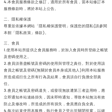
4.本會員服務條款之修訂，適用於所有會員，當本站修訂本
服務條款時，將於本站上公告。
二、隱私權保護
尊重並依據本網站「隱私權保護聲明」保護您的隱私(請參閱
本館「隱私政策」條款)。
三、會員
1.使用本站所提供之會員服務時，於加入會員時所登錄之帳號
及密碼使用之。
2.會員須善盡帳號及密碼的使用與管理之責任。對於使用該
會員之帳號及密碼(無關於會員本身或其他人)利用本站服務
所造成或衍生之所有行為及結果，會員須自行負擔全部責
任。
3.會員之帳號及密碼遺失，或發現無故遭第三者盜用時，應
立即通知本站連絡掛失，因未即時通知，導致本站無法有效
防止及修改時，所造成的所有損失，會員應自負全責。
4.每次結束使用本服務，執行會員之登出並關閉視窗，以確