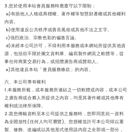
3.您於使用本站會員服務時應遵守以下限制：
a)有損他人人格或商標權、著作權等智慧財產權或其他權利
內容。
b)使用違反公共秩序或善良風俗或其他不法之文字。
c)強烈政治、宗教色彩的偏激言論。
d)未經本公司許可，不得利用本服務或本網站所提供其他資
源，包括但不限於圖文資料庫、編寫製作網頁之軟體等，從
事任何商業交易行為，或招攬廣告商或贊助人。
e)其他違反本站「會員服務條款」的內容。
六、本公司專有權利
1.本服務所載，或本服務所連結之一切軟體或內容，或本公司
之廣告商或合夥人所提供之內容，均受其著作權或其他專有
權利或法律所保障。
2.當您傳輸資料至本公司提供之服務時，您即同意此一資料
為全開放性(任何人均可瀏覽)。您授權並許可本公司得以重
製、修飾、改編或以其他形式使用該內容之全部或一部分，