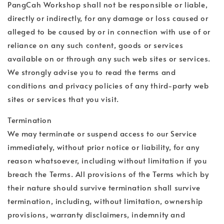
PangCah Workshop shall not be responsible or liable,
directly or indirectly, for any damage or loss caused or
alleged to be caused by or in connection with use of or
reliance on any such content, goods or services
available on or through any such web sites or services.
We strongly advise you to read the terms and
conditions and privacy policies of any third-party web
sites or services that you visit.
Termination
We may terminate or suspend access to our Service
immediately, without prior notice or liability, for any
reason whatsoever, including without limitation if you
breach the Terms. All provisions of the Terms which by
their nature should survive termination shall survive
termination, including, without limitation, ownership
provisions, warranty disclaimers, indemnity and