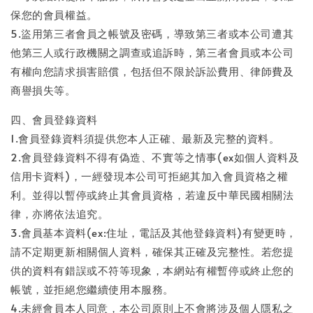
保您的會員權益。
5.盜用第三者會員之帳號及密碼，導致第三者或本公司遭其
他第三人或行政機關之調查或追訴時，第三者會員或本公司
有權向您請求損害賠償，包括但不限於訴訟費用、律師費及
商譽損失等。
四、會員登錄資料
1.會員登錄資料須提供您本人正確、最新及完整的資料。
2.會員登錄資料不得有偽造、不實等之情事(ex如個人資料及
信用卡資料)，一經發現本公司可拒絕其加入會員資格之權
利。並得以暫停或終止其會員資格，若違反中華民國相關法
律，亦將依法追究。
3.會員基本資料(ex:住址，電話及其他登錄資料)有變更時，
請不定期更新相關個人資料，確保其正確及完整性。若您提
供的資料有錯誤或不符等現象，本網站有權暫停或終止您的
帳號，並拒絕您繼續使用本服務。
4.未經會員本人同意，本公司原則上不會將涉及個人隱私之