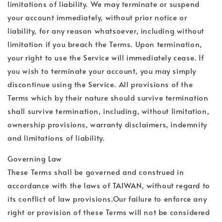
limitations of liability. We may terminate or suspend
your account immediately, without prior notice or
liability, for any reason whatsoever, including without
limitation if you breach the Terms. Upon termination,
your right to use the Service will immediately cease. If
you wish to terminate your account, you may simply
discontinue using the Service. All provisions of the
Terms which by their nature should survive termination
shall survive termination, including, without limitation,
ownership provisions, warranty disclaimers, indemnity
and limitations of liability.
Governing Law
These Terms shall be governed and construed in
accordance with the laws of TAIWAN, without regard to
its conflict of law provisions.Our failure to enforce any
right or provision of these Terms will not be considered