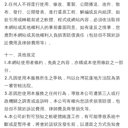
2.任何人不得逕行使用、修改、重製、公開播送、改作、散
布、發行、公開發表、進行還原工程、解編或反向組譯。如
欲引用或轉載前述之軟體、程式或網站內容，必須依法取得
本網站或其他權利人的事前書面同意。如有違反之情事，您
應對本網站或其他權利人負損害賠償責任（包括但不限於訴
訟費用及律師費用等）。
十一、其他規定
1.本網站使用者條約，免責之內容，亦構成本使用條款之一部
分。
2.凡因使用本服務所生之爭執，均以台灣花蓮地方法院為第
一審管轄法院。
3.若因您使用本服務之任何行為，導致本公司遭第三人或行
政機關之調查或追訴時，本公司有權向您請求損害賠償，包
括但不限於訴訟費用、律師費及商譽損失等。
4.本公司針對可預知之軟硬體維護工作，有可能導致系統中
斷或是暫停者，將會於該狀況發生前，以適當之方式告知會