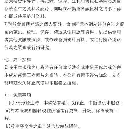
之策略合作夥伴，得記錄、保存、並利用會員在本網站所留
存或產生之資料及記錄，同時在不揭露各該資料之情形下得
公開或使用統計資料。
7.對於會員所登錄之個人資料，會員同意本網站得於合理之範
圍內蒐集、處理、保存、傳遞及使用該等資料，以提供使用
者其他資訊或服務、或作成會員統計資料、或進行關於網路
行為之調查或行銷研究。
七、終止授權
您使用本服務之行為若有任何違反法令或本使用條款或危害
本網站或第三者權益之虞時，本公司有權不經告知您，立即
暫時或永久終止您使用本服務之授權。
八、免責事項
1.下列情形發生時，本網站有權可以停止、中斷提供本服務：
a)對本服務相關軟硬體設備進行更換、升級、保養或施工
時。
b)發生突發性之電子通信設備故障時。