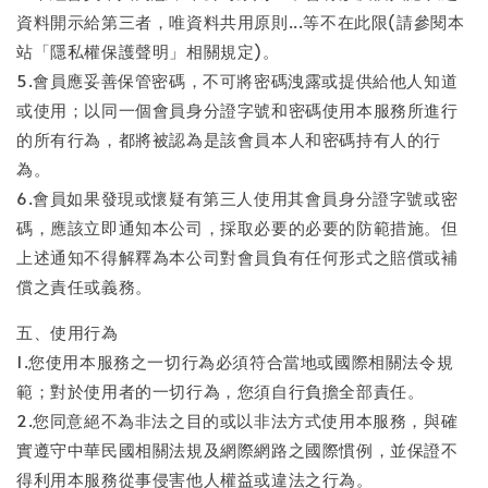
資料開示給第三者，唯資料共用原則...等不在此限(請參閱本
站「隱私權保護聲明」相關規定)。
5.會員應妥善保管密碼，不可將密碼洩露或提供給他人知道
或使用；以同一個會員身分證字號和密碼使用本服務所進行
的所有行為，都將被認為是該會員本人和密碼持有人的行
為。
6.會員如果發現或懷疑有第三人使用其會員身分證字號或密
碼，應該立即通知本公司，採取必要的必要的防範措施。但
上述通知不得解釋為本公司對會員負有任何形式之賠償或補
償之責任或義務。
五、使用行為
1.您使用本服務之一切行為必須符合當地或國際相關法令規
範；對於使用者的一切行為，您須自行負擔全部責任。
2.您同意絕不為非法之目的或以非法方式使用本服務，與確
實遵守中華民國相關法規及網際網路之國際慣例，並保證不
得利用本服務從事侵害他人權益或違法之行為。