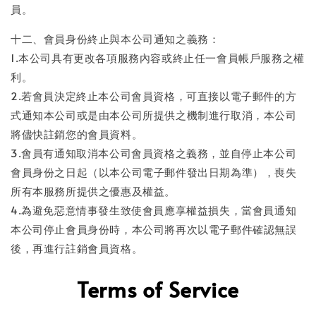
員。
十二、會員身份終止與本公司通知之義務：
1.本公司具有更改各項服務內容或終止任一會員帳戶服務之權
利。
2.若會員決定終止本公司會員資格，可直接以電子郵件的方
式通知本公司或是由本公司所提供之機制進行取消，本公司
將儘快註銷您的會員資料。
3.會員有通知取消本公司會員資格之義務，並自停止本公司
會員身份之日起（以本公司電子郵件發出日期為準），喪失
所有本服務所提供之優惠及權益。
4.為避免惡意情事發生致使會員應享權益損失，當會員通知
本公司停止會員身份時，本公司將再次以電子郵件確認無誤
後，再進行註銷會員資格。
Terms of Service