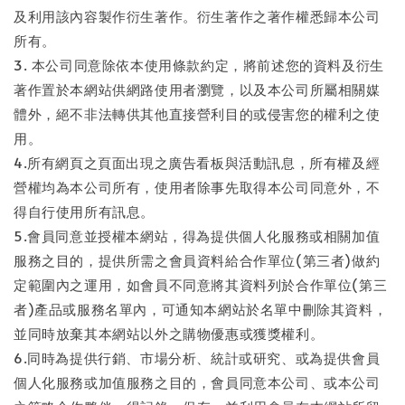
及利用該內容製作衍生著作。衍生著作之著作權悉歸本公司
所有。
3. 本公司同意除依本使用條款約定，將前述您的資料及衍生
著作置於本網站供網路使用者瀏覽，以及本公司所屬相關媒
體外，絕不非法轉供其他直接營利目的或侵害您的權利之使
用。
4.所有網頁之頁面出現之廣告看板與活動訊息，所有權及經
營權均為本公司所有，使用者除事先取得本公司同意外，不
得自行使用所有訊息。
5.會員同意並授權本網站，得為提供個人化服務或相關加值
服務之目的，提供所需之會員資料給合作單位(第三者)做約
定範圍內之運用，如會員不同意將其資料列於合作單位(第三
者)產品或服務名單內，可通知本網站於名單中刪除其資料，
並同時放棄其本網站以外之購物優惠或獲獎權利。
6.同時為提供行銷、市場分析、統計或研究、或為提供會員
個人化服務或加值服務之目的，會員同意本公司、或本公司