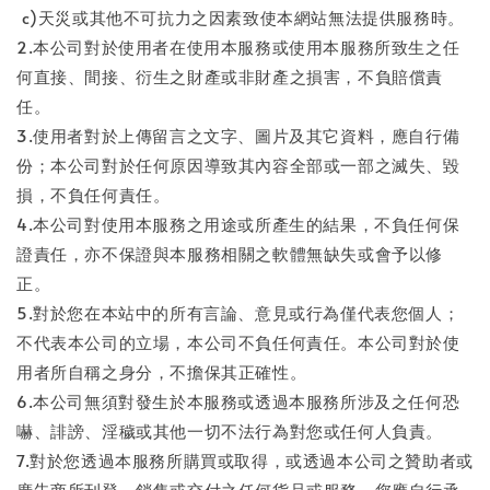
c)天災或其他不可抗力之因素致使本網站無法提供服務時。
2.本公司對於使用者在使用本服務或使用本服務所致生之任
何直接、間接、衍生之財產或非財產之損害，不負賠償責
任。
3.使用者對於上傳留言之文字、圖片及其它資料，應自行備
份；本公司對於任何原因導致其內容全部或一部之滅失、毀
損，不負任何責任。
4.本公司對使用本服務之用途或所產生的結果，不負任何保
證責任，亦不保證與本服務相關之軟體無缺失或會予以修
正。
5.對於您在本站中的所有言論、意見或行為僅代表您個人；
不代表本公司的立場，本公司不負任何責任。本公司對於使
用者所自稱之身分，不擔保其正確性。
6.本公司無須對發生於本服務或透過本服務所涉及之任何恐
嚇、誹謗、淫穢或其他一切不法行為對您或任何人負責。
7.對於您透過本服務所購買或取得，或透過本公司之贊助者或
廣告商所刊登、銷售或交付之任何貨品或服務，您應自行承