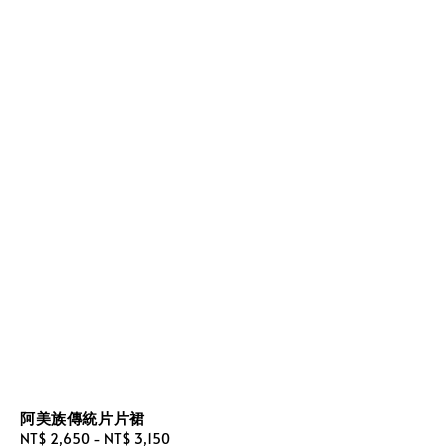
阿美族傳統片片裙
Sale
NT$ 2,650
-
NT$ 3,150
Regular