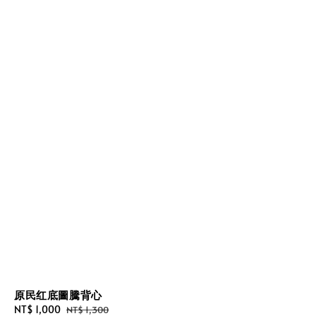
原民红底圖騰背心
Sale
NT$ 1,000
Regular
NT$ 1,300