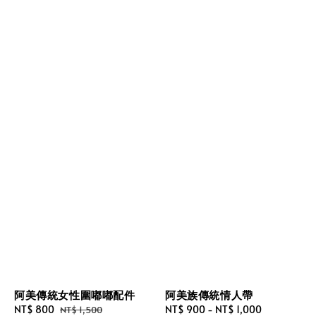
阿美傳統女性圍嘟嘟配件
阿美族傳統情人帶
Sale
NT$ 800
Regular
Regular
NT$ 900
-
NT$ 1,000
NT$ 1,500