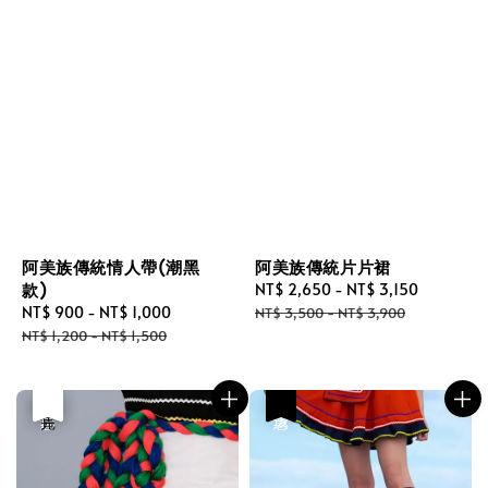
阿美族傳統情人帶(潮黑
阿美族傳統片片裙
款)
Sale
NT$ 2,650
-
NT$ 3,150
Regular
Sale
NT$ 900
-
NT$ 1,000
Regular
price
price
NT$ 3,500
-
NT$ 3,900
price
price
NT$ 1,200
-
NT$ 1,500
優惠
售完
優惠