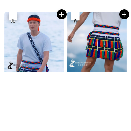
price
price
price
優惠
售完
優惠
售完