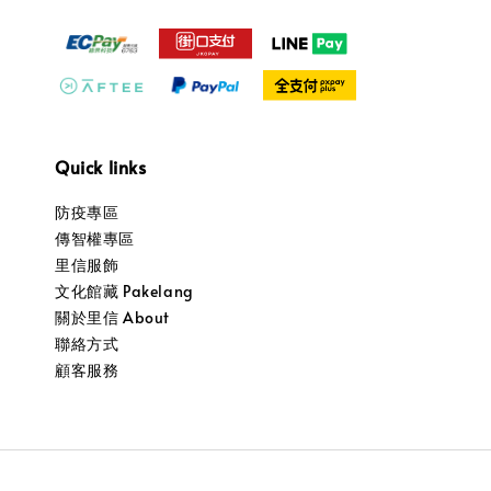
Quick links
防疫專區
傳智權專區
里信服飾
文化館藏 Pakelang
關於里信 About
聯絡方式
顧客服務