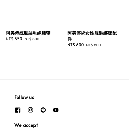
阿美傳統服裝毛線腰帶
阿美傳統女性服裝綁腿配
件
Sale
NT$ 550
Regular
NT$ 800
price
price
Sale
NT$ 600
Regular
NT$ 800
price
price
Follow us
We accept