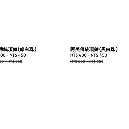
傳統項鍊(綠白珠)
阿美傳統項鍊(黑白珠)
400
-
NT$ 450
Regular
Sale
NT$ 400
-
NT$ 450
Regular
price
price
price
00
-
NT$ 550
NT$ 500
-
NT$ 550