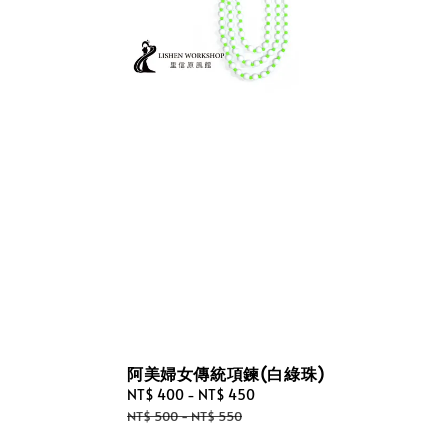
阿美婦女傳統項鍊(白綠珠)
Sale
NT$ 400
-
NT$ 450
Regular
price
price
NT$ 500
-
NT$ 550