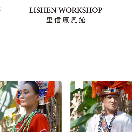
藏
優惠
售完