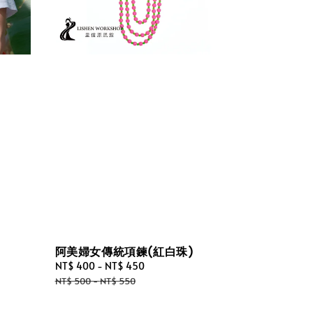
阿美婦女傳統項鍊(紅白珠)
Sale
NT$ 400
-
NT$ 450
Regular
price
price
NT$ 500
-
NT$ 550