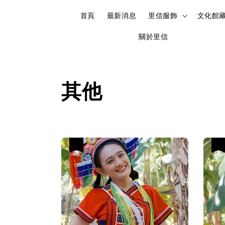
首頁
最新消息
里信服飾
文化館
關於里信
其他
優惠
優惠