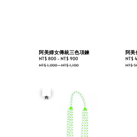
阿美婦女傳統三色項鍊
阿美
Sale
NT$ 800
-
NT$ 900
Regular
Sale
NT$ 
price
price
price
NT$ 1,000
-
NT$ 1,100
NT$ 5
優惠
售完