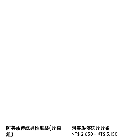
阿美族傳統男性服裝(片裙
阿美族傳統片片裙
組)
Sale
NT$ 2,650
-
NT$ 3,150
Regular