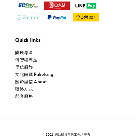
Quick links
防疫專區
傳智權專區
里信服飾
文化館藏 Pakelang
關於里信 About
聯絡方式
顧客服務
2026 網站版權里信工作坊所有