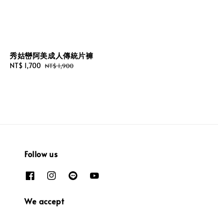
秀姑巒阿美成人傳統片褲
Sale
NT$ 1,700
Regular
NT$ 1,900
price
price
Follow us
We accept