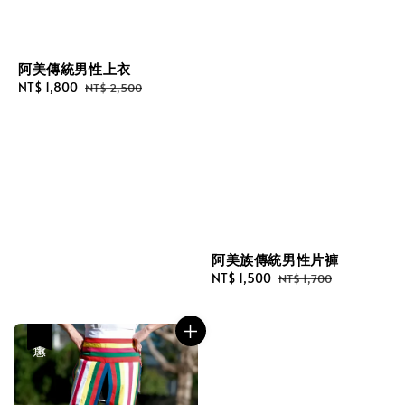
阿美傳統男性上衣
Sale
NT$ 1,800
Regular
NT$ 2,500
price
price
阿美族傳統男性片褲
Sale
NT$ 1,500
Regular
NT$ 1,700
price
price
優惠