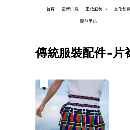
首頁
最新消息
里信服飾
文化館
關於里信
傳統服裝配件-片
優惠
售完