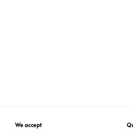
We accept
Qu