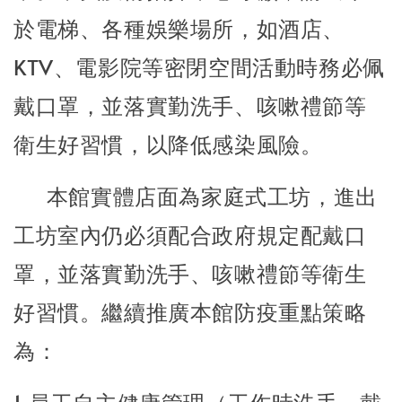
於電梯、各種娛樂場所，如酒店、
KTV、電影院等密閉空間活動時務必佩
戴口罩，並落實勤洗手、咳嗽禮節等
衛生好習慣，以降低感染風險。
本館實體店面為家庭式工坊，進出
工坊室內仍必須配合政府規定配戴口
罩，並落實勤洗手、咳嗽禮節等衛生
好習慣。繼續推廣本館防疫重點策略
為：