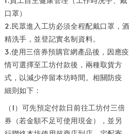
1.員工自主健康管理（工作時洗手、戴
口罩）
2.民眾進入工坊必須全程配戴口罩，酒
精洗手，並登記實名制資料。
3.使用
三倍券預購官網產品後，因應疫
情可選擇至工坊付款後，兩種取貨方
式，以減少停留本坊時間。相關防疫
細則如下：
（1）可先預定付款日前往工坊付三倍
券（若金額不足可使用現金），並另
行聯絡本坊使用超商店到店、宅配寄