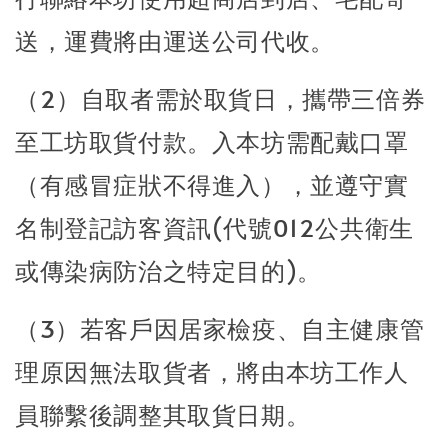
送，運費將由運送公司代收。
（2）
自取者需於取貨日，攜帶三倍券
至工坊取貨付款。入本坊需配戴口罩
（有感冒症狀不得進入），並遵守實
名制登記
訪客資訊(代號012公共衛生
或傳染病防治之特定目的)。
（3）若客戶因居家檢疫、自主健康管
理原因無法取貨者，將由本坊工作人
員聯繫後調整其取貨日期。