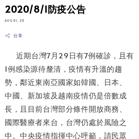
2020/8/1防疫公告
AUG 01, 20
分享
近期台灣7月29日有7例確診，且有
1例感染源待釐清，疫情有升溫的趨
勢，鄰近東南亞國家如韓國、日本、
中國、新加坡及越南疫情仍是倍數成
長，且目前台灣部分條件開放商務、
國際醫療者來台，台灣仍處於風險之
中。中央疫情
指揮中心呼籲，請民眾