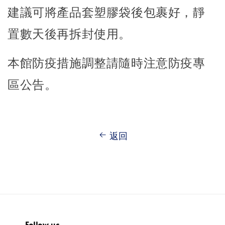
建議可將產品套塑膠袋後包裹好，靜
置數天後再拆封使用。
本館防疫措施調整請隨時注意防疫專
區公告。
返回
Follow us