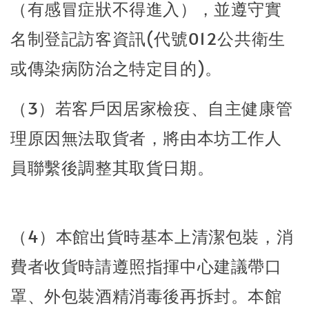
（有感冒症狀不得進入），並遵守實
名制登記訪客資訊(代號012公共衛生
或傳染病防治之特定目的)。
（3）若客戶因居家檢疫、自主健康管
理原因無法取貨者，將由本坊工作人
員聯繫後調整其取貨日期。
（4）本館出貨時基本上清潔包裝，消
費者收貨時請遵照指揮中心建議帶口
罩、外包裝酒精消毒後再拆封。本館