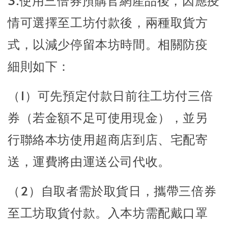
3.使用三倍券預購官網產品後，因應疫
情可選擇至工坊付款後，兩種取貨方
式，以減少停留本坊時間。相關防疫
細則如下：
（1）可先預定付款日前往工坊付三倍
券（若金額不足可使用現金），並另
行聯絡本坊使用超商店到店、宅配寄
送，運費將由運送公司代收。
（2）自取者需於取貨日，攜帶三倍券
至工坊取貨付款。入本坊需配戴口罩