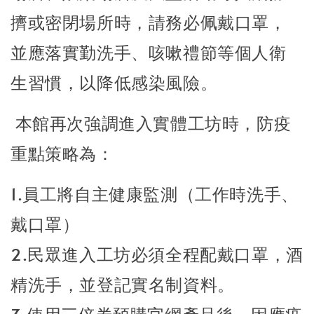
擠或密閉場所時，請務必佩戴口罩，
並應落實勤洗手、咳嗽禮節等個人衛
生習慣，以降低感染風險。
本館再次強調進入實體工坊時，防疫
重點策略為：
1.員工將自主健康監測（工作時洗手、
戴口罩）
2.民眾進入工坊必須全程配戴口罩，酒
精洗手，並登記實名制資料。