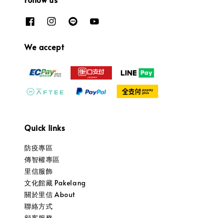
We accept
Quick links
防疫專區
傳智權專區
里信服飾
文化館藏 Pakelang
關於里信 About
聯絡方式
顧客服務