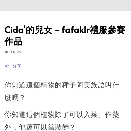
Cida'的兒女－fafaklr禮服參賽
作品
JUL 16, 20
分享
你知道這個植物的種子阿美族語叫什
麼嗎？
你知道這個植物除了可以入菜、作藥
外，他還可以當裝飾？