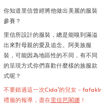
你知道里信曾經將他做出美麗的服裝
參賽？
里信所設計的服裝，總是能嗅到滿溢
出來對母親的愛及追念。阿美族服
裝，可能因為地區性的不同，有不同
的呈現方式你們喜歡什麼樣的族服款
式呢？
不要錯過這一次Cida'的兒女－fafaklr
禮服的報導，盡在
里信芭閣娜
！