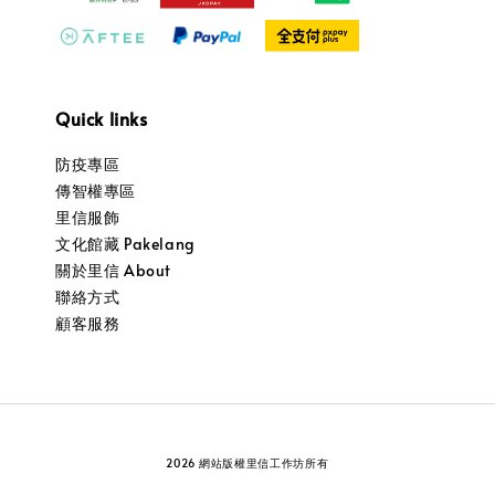
Quick links
防疫專區
傳智權專區
里信服飾
文化館藏 Pakelang
關於里信 About
聯絡方式
顧客服務
2026 網站版權里信工作坊所有