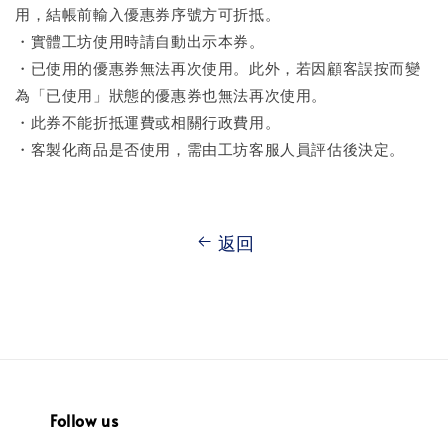
用，結帳前輸入優惠券序號方可折抵。
・實體工坊使用時請自動出示本券。
・已使用的優惠券無法再次使用。此外，若因顧客誤按而變
為「已使用」狀態的優惠券也無法再次使用。
・此券不能折抵運費或相關行政費用。
・客製化商品是否使用，需由工坊客服人員評估後決定。
返回
Follow us