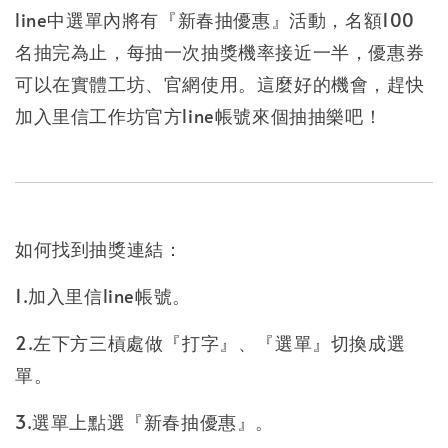
line中選單內將有『
新春抽優惠
』活動，名額100
名抽完為止，每抽一次抽獎機率接近一半，優惠券
可以在實體工坊、官網使用。這麼好的機會，趕快
加入里信工作坊官方line帳號來個抽抽樂吧！
如何找到抽獎連結：
1.加入里信line帳號。
2.左下方三槓處做『打字』、『選單』切換成選
單。
3.選單上點選『新春抽優惠』。