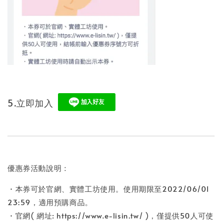
5.立即加入
優惠券活動說明：
・本券可於官網、實體工坊使用。使用期限至2022/06/01
23:59，適用預購商品。
・官網( 網址: https://www.e-lisin.tw/ )，僅提供50人可使