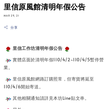
里信原風館清明年假公告
MAR 29, 21
分享
里信工作坊清明年假公告
實體店面於清明年假110/4/2~110/4/5暫停營
業。
里信原風館網路訂購照常，但寄貨將延至
110/4/6開始寄送。
其他相關通知請詳見本坊Line貼文串。