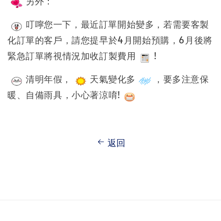
另外：
叮嚀您一下，最近訂單開始變多，若需要客製
化訂單的客戶，請您提早於4月開始預購，6月後將
緊急訂單將視情況加收訂製費用
!
清明年假，
天氣變化多
，要多注意保
暖、自備雨具，小心著涼唷!
返回