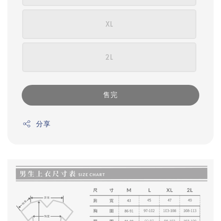
XL
2L
售完
分享