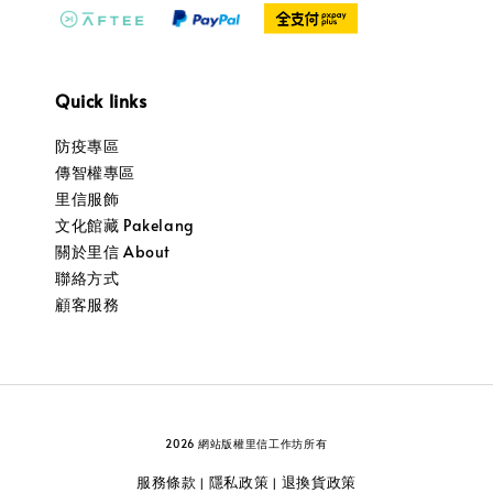
Quick links
防疫專區
傳智權專區
里信服飾
文化館藏 Pakelang
關於里信 About
聯絡方式
顧客服務
2026 網站版權里信工作坊所有
服務條款
隱私政策
退換貨政策
|
|