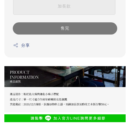
加長款
售完
分享