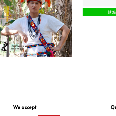
We accept
Qu