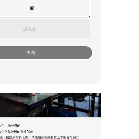
一般
加長款
售完