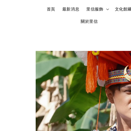
首頁
最新消息
里信服飾
文化館
關於里信